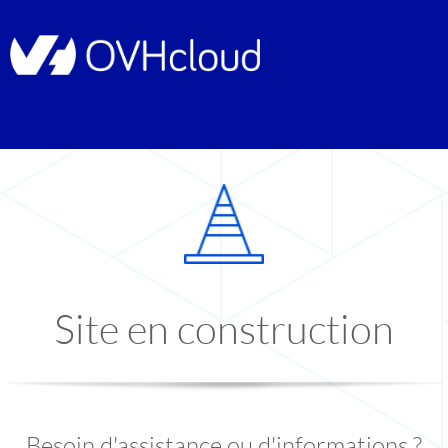
Site en construction
Besoin d'assistance ou d'informations ?